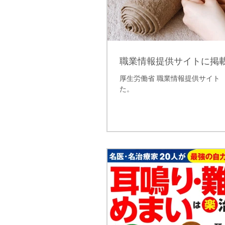
職業情報提供サイトに掲
厚生労働省 職業情報提供サイト
た。