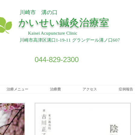
川崎市 溝の口
​
かいせい鍼灸治療室
Kaisei Acupuncture Clinic
川崎市高津区溝口1-19-11 グランデール溝ノ口607
044-829-2300
治療メニュー
治療費
アクセス
症例報告