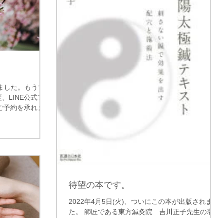
ました。もうす
、LINE公式アカ
りご予約を承れま
話でも結構です。
ば幸いです。
待望の本です。
2022年4月5日(火)、ついにこの本が出版されま
た。 師匠である東方鍼灸院 吉川正子先生の著