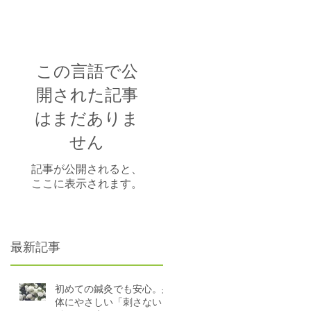
経
き
この言語で公
開された記事
はまだありま
せん
記事が公開されると、
ここに表示されます。
最新記事
初めての鍼灸でも安心。身
体にやさしい「刺さない