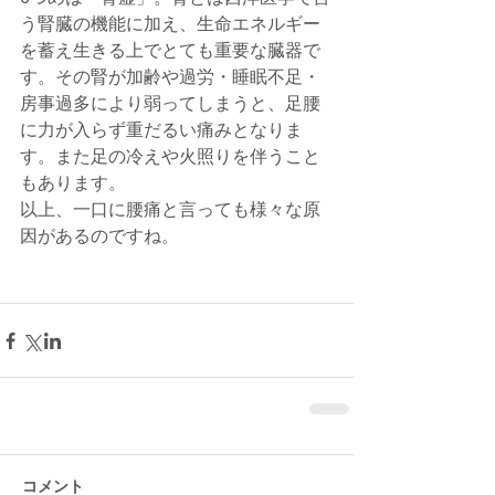
う腎臓の機能に加え、生命エネルギー
を蓄え生きる上でとても重要な臓器で
す。その腎が加齢や過労・睡眠不足・
房事過多により弱ってしまうと、足腰
に力が入らず重だるい痛みとなりま
す。また足の冷えや火照りを伴うこと
もあります。
以上、一口に腰痛と言っても様々な原
因があるのですね。
コメント