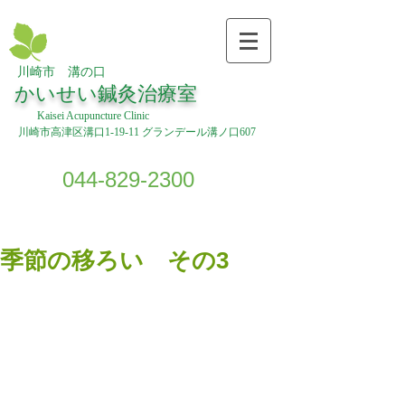
川崎市 溝の口
​
かいせい鍼灸治療室
Kaisei Acupuncture Clinic
川崎市高津区溝口1-19-11 グランデール溝ノ口607
044-829-2300
季節の移ろい その3