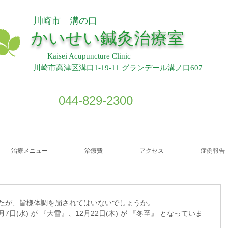
川崎市 溝の口
​
かいせい鍼灸治療室
Kaisei Acupuncture Clinic
川崎市高津区溝口1-19-11 グランデール溝ノ口607
044-829-2300
治療メニュー
治療費
アクセス
症例報告
したが、皆様体調を崩されてはいないでしょうか。
日(水) が 『大雪』、12月22日(木) が 『冬至』 となっていま