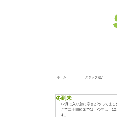
ホーム
スタッフ紹介
冬到来
12月に入り急に寒さがやってま
さて二十四節気では、今年は　12月7
す。