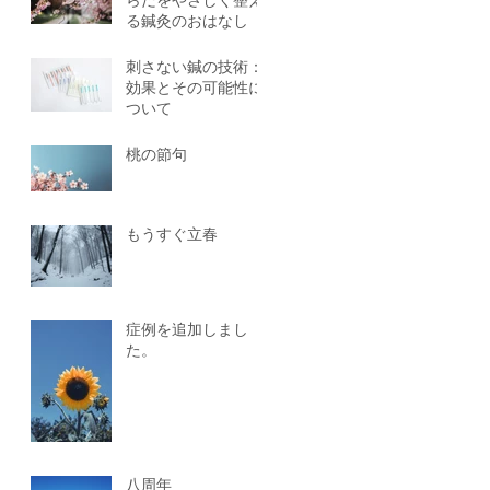
らだをやさしく整え
る鍼灸のおはなし
刺さない鍼の技術：
効果とその可能性に
ついて
桃の節句
もうすぐ立春
症例を追加しまし
た。
八周年