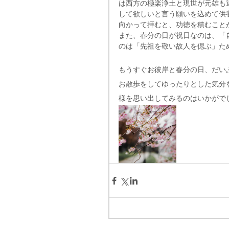
は西方の極楽浄土と現世が元雄も
して欲しいと言う願いを込めて供
向かって拝むと、功徳を積むこと
また、春分の日が祝日なのは、「
のは「先祖を敬い故人を偲ぶ」た
もうすぐお彼岸と春分の日、だい
お散歩をしてゆったりとした気分
様を思い出してみるのはいかがで