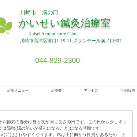
川崎市 溝の口
​
かいせい鍼灸治療室
Kaisei Acupuncture Clinic
川崎市高津区溝口1-19-11 グランデール溝ノ口607
044-829-2300
治療メニュー
治療費
アクセス
症例報告
。二十四節気の春分は昼と夜が同じ長さの日です。この日から少しずつ
では陽勢(陽の勢いが盛んになること)になる時期です。
じゃ)に犯されやすくなります。風は上に向かう性質があるため、上