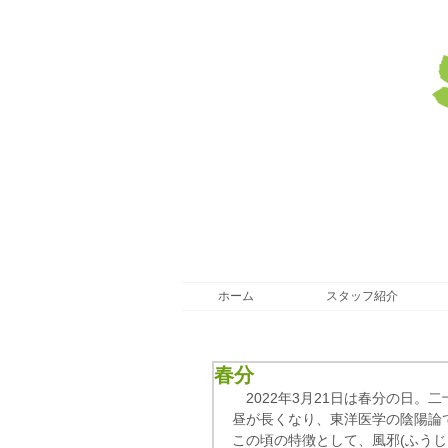
ホーム
スタッフ紹介
春分
　2022年3月21日は春分の日
昼が長くなり、東洋医学の陰陽論
この頃の特徴として、風邪(ふう