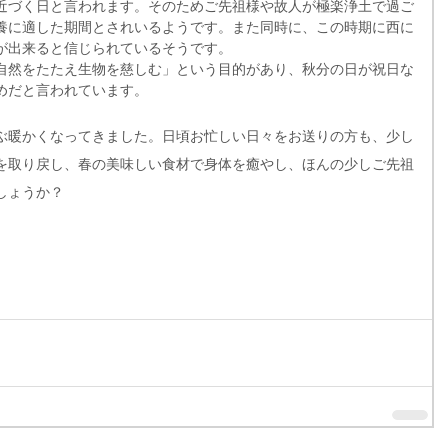
近づく日と言われます。そのためご先祖様や故人が極楽浄土で過ご
養に適した期間とされいるようです。また同時に、この時期に西に
が出来ると信じられているそうです。
自然をたたえ生物を慈しむ」という目的があり、秋分の日が祝日な
めだと言われています。
ぶ暖かくなってきました。日頃お忙しい日々をお送りの方も、少し
を取り戻し、春の美味しい食材で身体を癒やし、ほんの少しご先祖
しょうか？