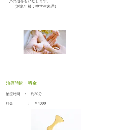
アの指導もいたします。
（対象年齢；中学生未満）
治療時間・料金
治療時間 ：
約
20分
料金 ： ￥4
000