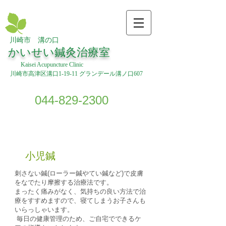
川崎市 溝の口
​
かいせい鍼灸治療室
Kaisei Acupuncture Clinic
川崎市高津区溝口1-19-11 グランデール溝ノ口607
044-829-2300
小児鍼
刺さない鍼(ローラー鍼やてい鍼など)で皮膚
をなでたり摩擦する治療法です。
まったく痛みがなく、気持ちの良い方法で治
療をすすめますので、寝てしまうお子さんも
いらっしゃいます。
毎日の健康管理のため、ご自宅でできるケ