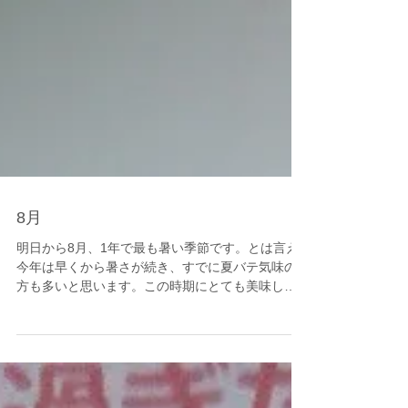
8月
明日から8月、1年で最も暑い季節です。とは言え
今年は早くから暑さが続き、すでに夏バテ気味の
方も多いと思います。この時期にとても美味しく
なるのがトウモロコシ。黄色く（白い種類もあり
ますが…）実の詰まったトウモロコシをみると、
どうにも食欲が抑えられないほど大好きな食材で
す。...