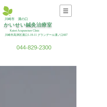
川崎市 溝の口
​
かいせい鍼灸治療室
Kaisei Acupuncture Clinic
川崎市高津区溝口1-19-11 グランデール溝ノ口607
044-829-2300