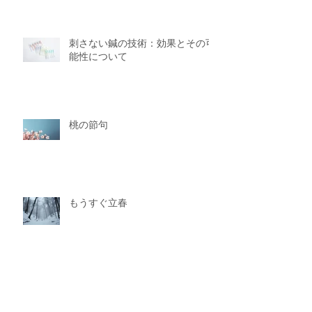
🌸４月初旬、春のからだをやさし
く整える鍼灸のおはなし
刺さない鍼の技術：効果とその可
能性について
桃の節句
もうすぐ立春