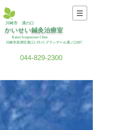
川崎市 溝の口
​
かいせい鍼灸治療室
Kaisei Acupuncture Clinic
川崎市高津区溝口1-19-11 グランデール溝ノ口607
044-829-2300