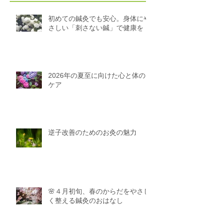
最新記事
初めての鍼灸でも安心。身体にや
さしい「刺さない鍼」で健康を
2026年の夏至に向けた心と体の
ケア
逆子改善のためのお灸の魅力