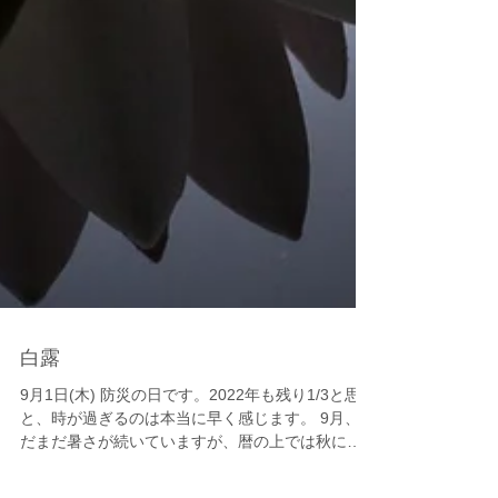
白露
9月1日(木) 防災の日です。2022年も残り1/3と思う